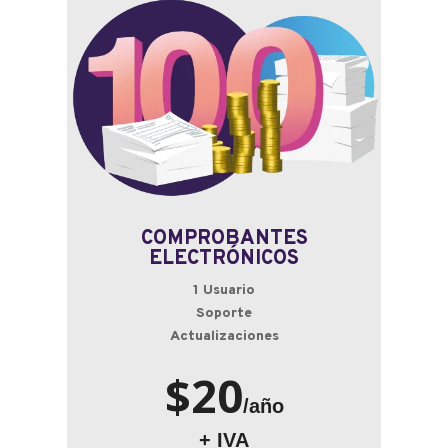
COMPROBANTES
ELECTRÓNICOS
1 Usuario
Soporte
Actualizaciones
$20
/año
+ IVA