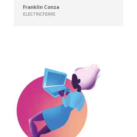
Franklin Conza
ELECTRICFERRE