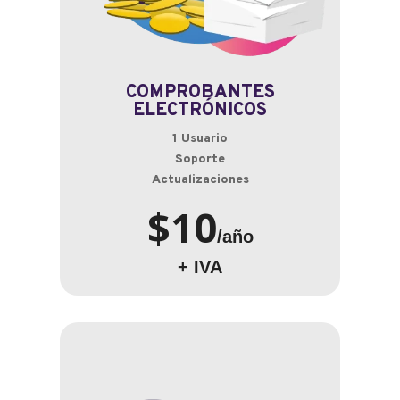
COMPROBANTES
ELECTRÓNICOS
1 Usuario
Soporte
Actualizaciones
$10
/año
+ IVA