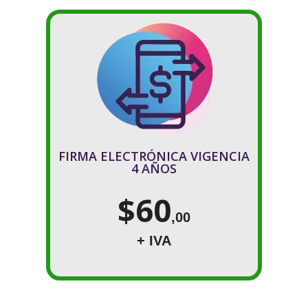
FIRMA ELECTRÓNICA VIGENCIA
4 AÑOS
$60
,00
+ IVA