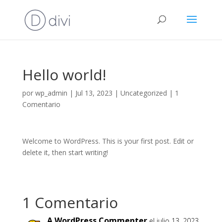
Hello world!
por
wp_admin
|
Jul 13, 2023
|
Uncategorized
|
1
Comentario
Welcome to WordPress. This is your first post. Edit or
delete it, then start writing!
1 Comentario
A WordPress Commenter
el julio 13, 2023